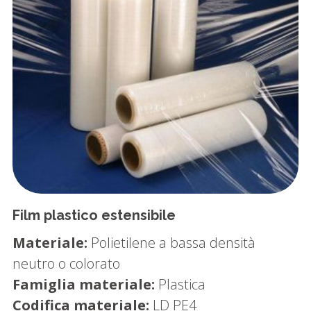
Film plastico estensibile
Materiale:
Polietilene a bassa densità
neutro o colorato
Famiglia materiale:
Plastica
Codifica materiale:
LD PE4