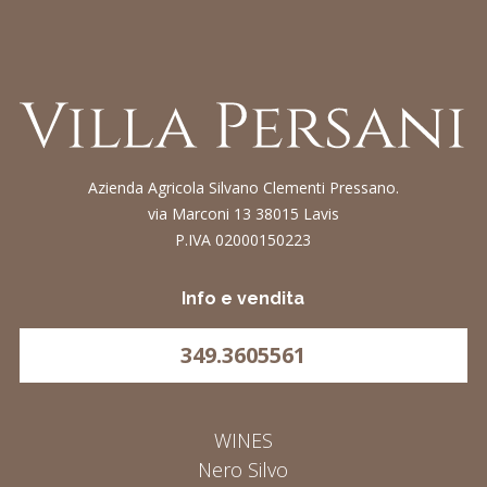
Azienda Agricola Silvano Clementi Pressano.
via Marconi 13 38015 Lavis
P.IVA 02000150223
Info e vendita
349.3605561
WINES
Nero Silvo