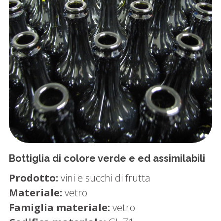
Bottiglia di colore verde e ed assimilabili
Prodotto:
vini e succhi di frutta
Materiale:
vetro
Famiglia materiale:
vetro